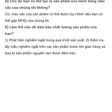
D) Cho dù bạn có thể tạo ra sản phẩm của mình bằng màu
sắc của chúng tôi không?
Có, màu sắc của sản phẩm có thể được tùy chỉnh nếu bạn có
thể gặp MOQ của chúng tôi.
E) Làm thế nào để đảm bảo chất lượng sản phẩm của
bạn?
1) Phát hiện nghiêm ngặt trong quá trình sản xuất. 2) Kiểm tra
lấy mẫu nghiêm ngặt trên các sản phẩm trước khi giao hàng và
bao bì sản phẩm nguyên vẹn được đảm bảo.