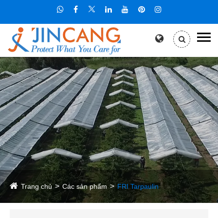
Trang chủ
Các sản phẩm
FRI Tarpaulin