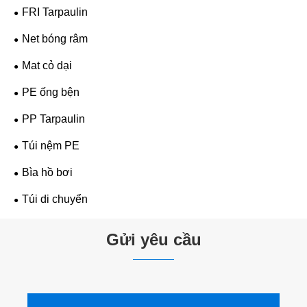
FRI Tarpaulin
Net bóng râm
Mat cỏ dại
PE ống bện
PP Tarpaulin
Túi nệm PE
Bìa hồ bơi
Túi di chuyển
Gửi yêu cầu