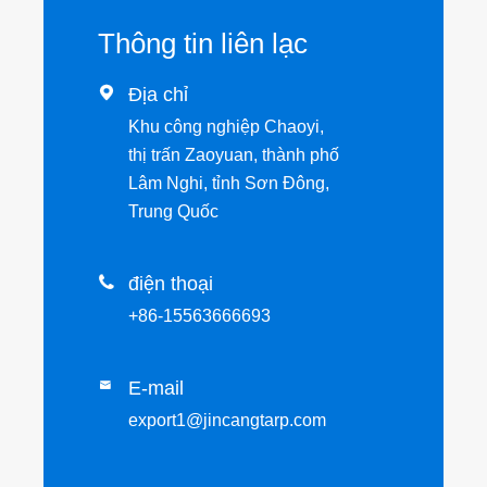
Thông tin liên lạc

Địa chỉ
Khu công nghiệp Chaoyi,
thị trấn Zaoyuan, thành phố
Lâm Nghi, tỉnh Sơn Đông,
Trung Quốc

điện thoại
+86-15563666693
E-mail

export1@jincangtarp.com