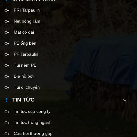
FRI Tarpaulin
Net bóng râm
Mat cỏ dại
PE ống bện
PP Tarpaulin
Túi nệm PE
Bìa hồ bơi
Túi di chuyển
TIN TỨC
Tin tức của công ty
Tin tức trong ngành
Câu hỏi thường gặp