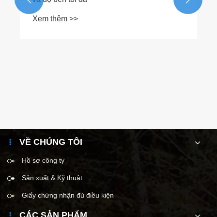
VỀ CHÚNG TÔI
Hồ sơ công ty
Sản xuất & Kỹ thuật
Giấy chứng nhận đủ điều kiện
CÁC SẢN PHẨM