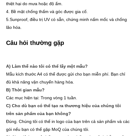
thiệt hại do mưa hoặc độ ẩm.
4. Bề mặt chống thấm và góc được gia cố.
5.Sunproof, điều trị UV có sẵn, chứng minh nấm mốc và chống
lão hóa.
Câu hỏi thường gặp
A) Làm thế nào tôi có thể lấy một mẫu?
Mẫu kích thước A4 có thể được gửi cho bạn miễn phí. Bạn chỉ
đủ khả năng vận chuyển hàng hóa.
B) Thời gian mẫu?
Các mục hiện tại: Trong vòng 1 tuần.
C) Cho dù bạn có thể tạo ra thương hiệu của chúng tôi
trên sản phẩm của bạn không?
Đúng. Chúng tôi có thể in logo của bạn trên cả sản phẩm và các
gói nếu bạn có thể gặp MoQ của chúng tôi.