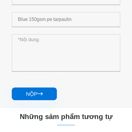
NỘP

Những sảm phẩm tương tự